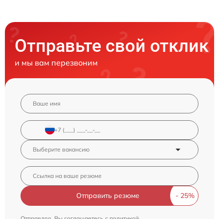
Отправьте свой отклик
и мы вам перезвоним
Отправить резюме
Отправляя, Вы соглашаетесь с
политикой