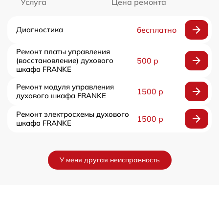
Услуга
Цена ремонта
Диагностика
бесплатно
Ремонт платы управления
(восстановление) духового
500 р
шкафа FRANKE
Ремонт модуля управления
1500 р
духового шкафа FRANKE
Ремонт электросхемы духового
1500 р
шкафа FRANKE
У меня другая неисправность