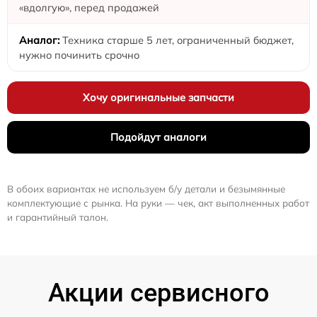
«вдолгую», перед продажей
Техника старше 5 лет, ограниченный бюджет,
нужно починить срочно
Хочу оригинальные запчасти
Подойдут аналоги
В обоих вариантах не используем б/у детали и безымянные
комплектующие с рынка. На руки — чек, акт выполненных работ
и гарантийный талон.
Акции сервисного