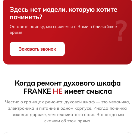
Здесь нет модели, которую хотите
починить?
?
Оставьте заявку, мы свяжемся с Вами в ближайшее
время
Заказать звонок
Когда ремонт духового шкафа
FRANKE
НЕ
имеет смысла
Честно о границах ремонта: духовой шкаф — это механика,
электроника и питание в одном корпусе. Иногда починка
выходит дороже, чем техника того стоит. Вот когда мы
скажем об этом прямо.