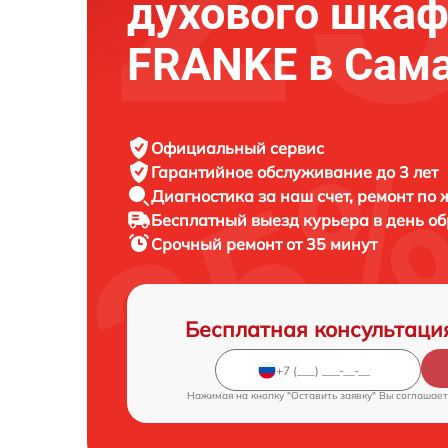
духового шка
FRANKE в Сам
Официальный сервис
Гарантийное обслуживание
до 3 лет
Диагностика за наш счет,
ремонт по
Бесплатный выезд курьера
в день о
Срочный ремонт
от 35 минут
Бесплатная консультаци
Нажимая на кнопку "Оставить заявку" Вы соглашает