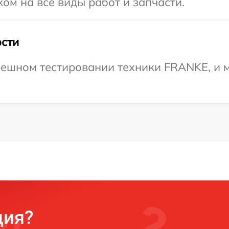
ом на все виды работ и запчасти.
сти
пешном тестировании техники FRANKE, и 
ция?