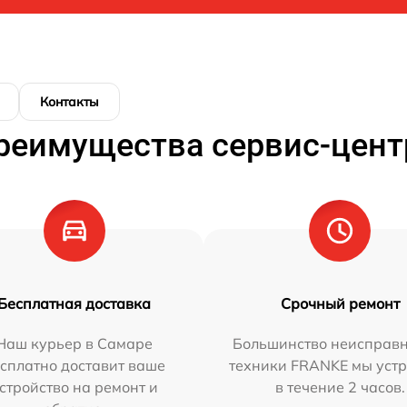
Контакты
реимущества сервис-цент
Бесплатная доставка
Срочный ремонт
Наш курьер в Самаре
Большинство неисправн
сплатно доставит ваше
техники FRANKE мы уст
стройство на ремонт и
в течение 2 часов.