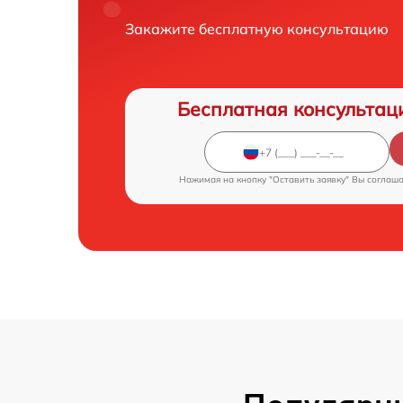
Закажите бесплатную консультацию
Бесплатная консультац
Нажимая на кнопку "Оставить заявку" Вы соглаш