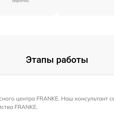
обратно.
Этапы работы
исного центра FRANKE. Наш консультант с
йства FRANKE.