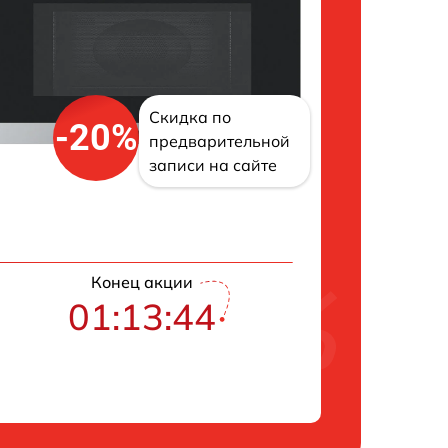
Скидка по
-20%
предварительной
записи на сайте
Конец акции
01:13:43