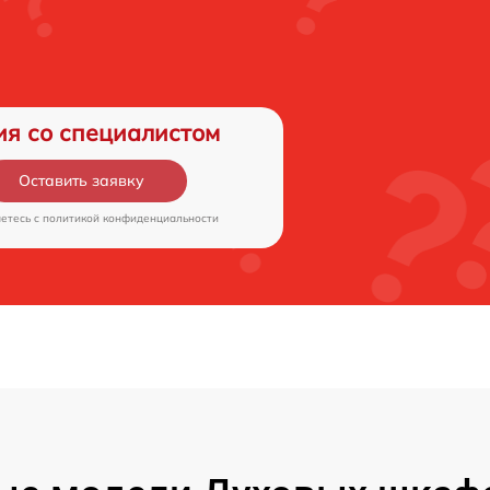
ия со специалистом
Оставить заявку
аетесь c
политикой конфиденциальности