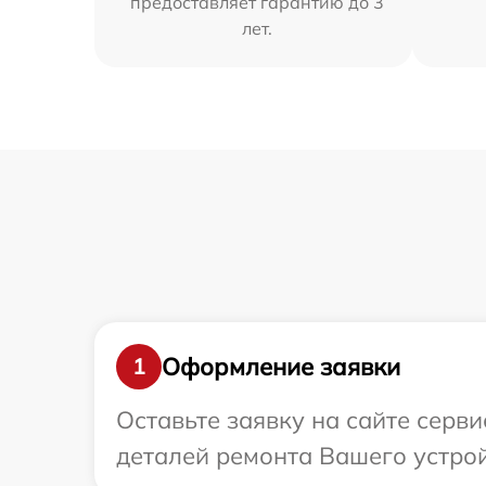
предоставляет гарантию до 3
лет.
Оформление заявки
1
Оставьте заявку на сайте серв
деталей ремонта Вашего устро