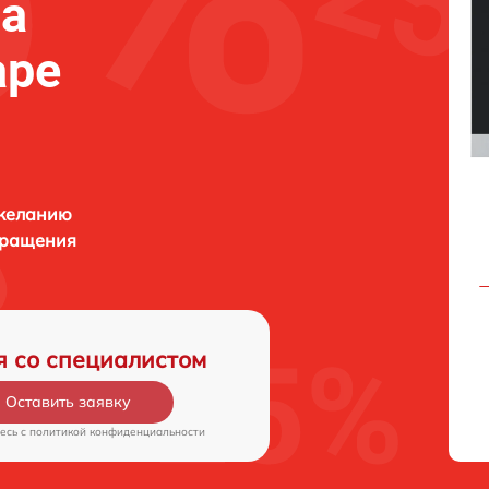
фа
аре
 желанию
бращения
я со специалистом
Оставить заявку
есь c
политикой конфиденциальности