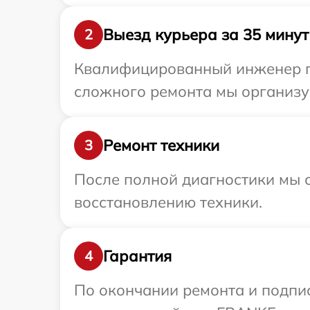
Выезд курьера за 35 минут
2
Квалифицированный инженер пр
сложного ремонта мы организу
Ремонт техники
3
После полной диагностики мы с
восстановлению техники.
Гарантия
4
По окончании ремонта и подпи