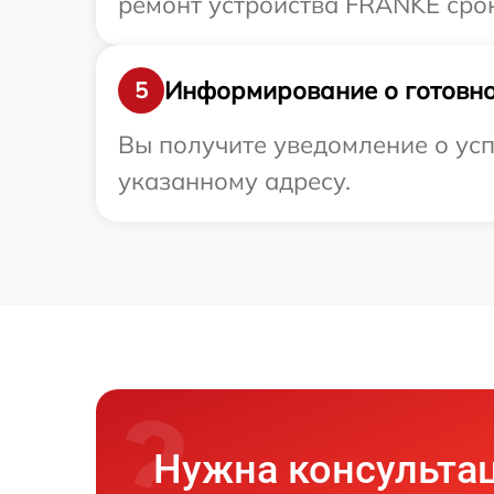
ремонт устройства FRANKE срок
Информирование о готовно
5
Вы получите уведомление о ус
указанному адресу.
Нужна консульта