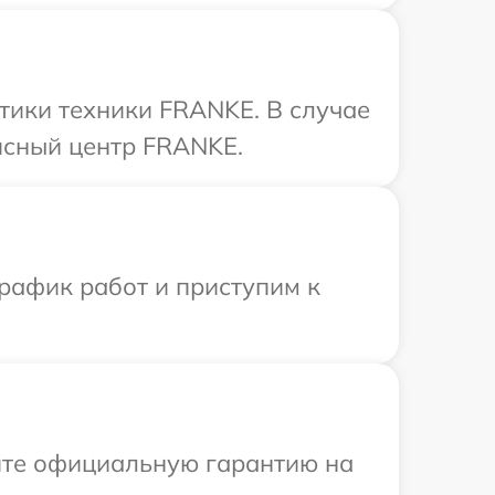
тики техники FRANKE. В случае
исный центр FRANKE.
рафик работ и приступим к
ите официальную гарантию на