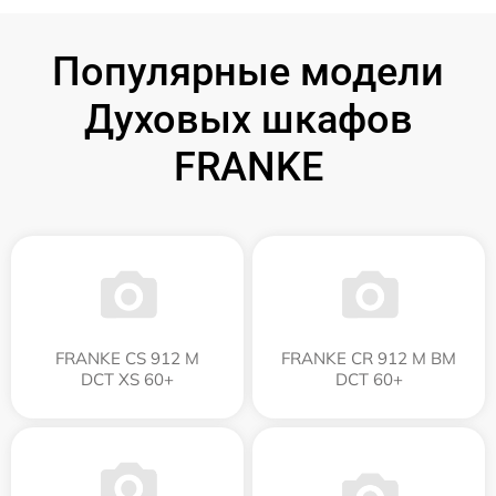
Популярные модели
Духовых шкафов
FRANKE
FRANKE CS 912 M
FRANKE CR 912 M BM
DCT XS 60+
DCT 60+