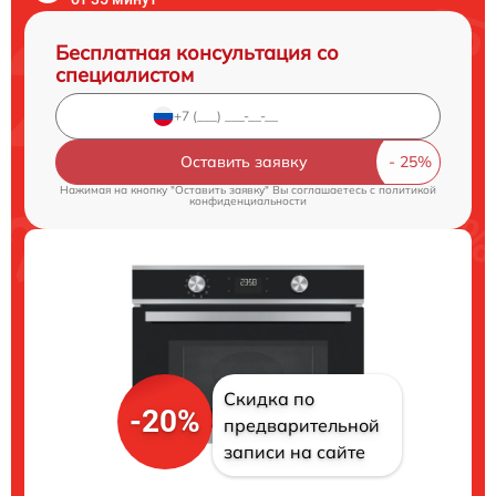
Бесплатная консультация со
специалистом
Оставить заявку
Нажимая на кнопку "Оставить заявку" Вы соглашаетесь c
политикой
конфиденциальности
Скидка по
-20%
предварительной
записи на сайте