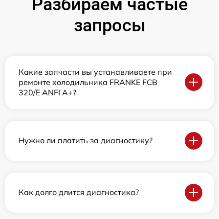
Разбираем частые
запросы
Какие запчасти вы устанавливаете при
ремонте холодильника FRANKE FCB
320/E ANFI A+?
Нужно ли платить за диагностику?
Как долго длится диагностика?