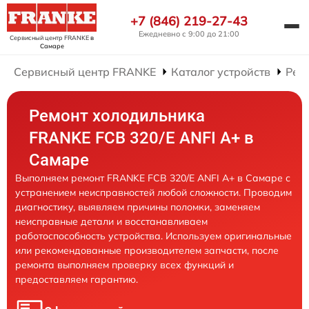
+7 (846) 219-27-43
Ежедневно с 9:00 до 21:00
Сервисный центр FRANKE
в
Самаре
Сервисный центр FRANKE
Каталог устройств
Рем
Ремонт холодильника
FRANKE FCB 320/E ANFI A+ в
Самаре
Выполняем ремонт FRANKE FCB 320/E ANFI A+ в Самаре с
устранением неисправностей любой сложности. Проводим
диагностику, выявляем причины поломки, заменяем
неисправные детали и восстанавливаем
работоспособность устройства. Используем оригинальные
или рекомендованные производителем запчасти, после
ремонта выполняем проверку всех функций и
предоставляем гарантию.