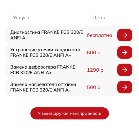
Услуга
Цена
Диагностика FRANKE FCB 320/E
бесплатно
ANFI A+
Устранение утечки хладагента
600 р
FRANKE FCB 320/E ANFI A+
Замена дефростера FRANKE
1290 р
FCB 320/E ANFI A+
Замена нагревателя оттайки
500 р
FRANKE FCB 320/E ANFI A+
У меня другая неисправность