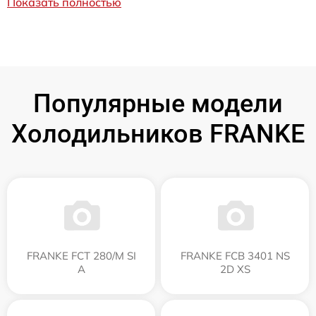
Показать полностью
Популярные модели
Холодильников FRANKE
FRANKE FCT 280/M SI
FRANKE FCB 3401 NS
A
2D XS