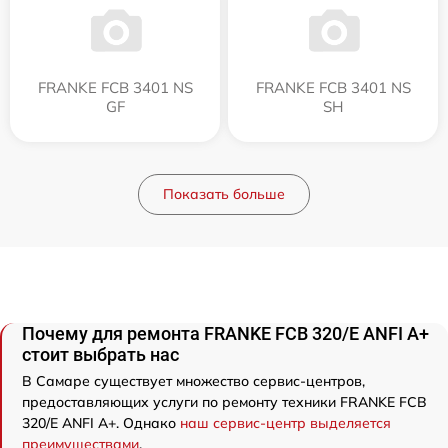
FRANKE FCB 3401 NS
FRANKE FCB 3401 NS
GF
SH
Показать больше
Почему для ремонта FRANKE FCB 320/E ANFI A+
стоит выбрать нас
В Самаре существует множество сервис-центров,
предоставляющих услуги по ремонту техники FRANKE FCB
320/E ANFI A+. Однако
наш сервис-центр выделяется
преимуществами
.