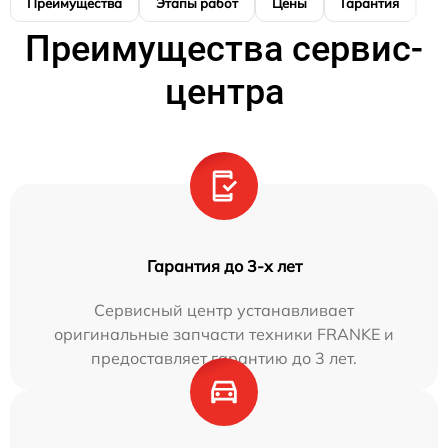
Преимущества
Этапы работ
Цены
Гарантия
М
Преимущества сервис-
центра
Гарантия до 3-х лет
Сервисный центр устанавливает
оригинальные запчасти техники FRANKE и
предоставляет гарантию до 3 лет.