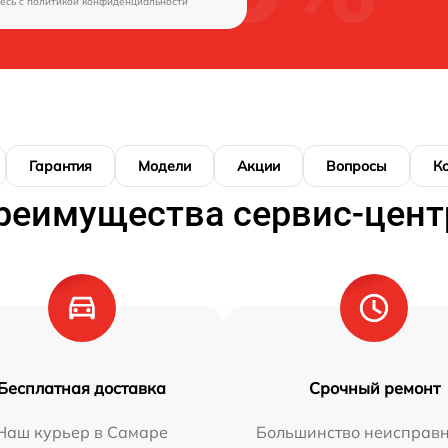
есь c
политикой конфиденциальности
Гарантия
Модели
Акции
Вопросы
К
реимущества сервис-цент
Бесплатная доставка
Срочный ремонт
Наш курьер в Самаре
Большинство неисправн