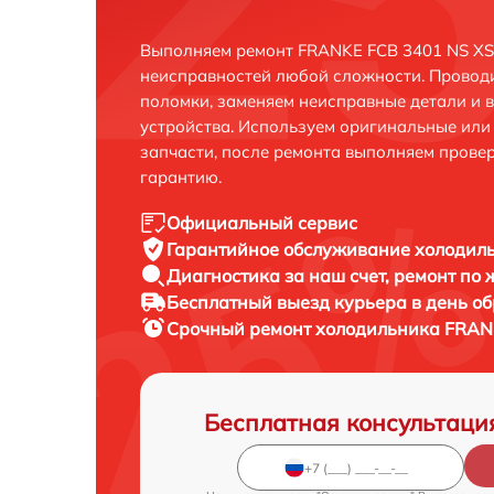
Выполняем ремонт FRANKE FCB 3401 NS XS 
неисправностей любой сложности. Проводи
поломки, заменяем неисправные детали и 
устройства. Используем оригинальные ил
запчасти, после ремонта выполняем прове
гарантию.
Официальный сервис
Гарантийное обслуживание
холодиль
Диагностика за наш счет,
ремонт по
Бесплатный выезд курьера
в день о
Срочный ремонт
холодильника FRANK
Бесплатная консультаци