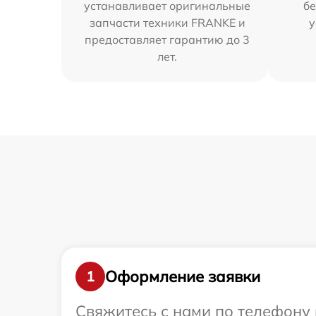
устанавливает оригинальные
бе
запчасти техники FRANKE и
у
предоставляет гарантию до 3
лет.
Оформление заявки
1
Свяжитесь с нами по телефону 