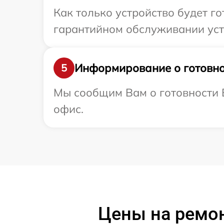
Как только устройство будет г
гарантийном обслуживании уст
Информирование о готовно
5
Мы сообщим Вам о готовности 
офис.
Цены на ремо