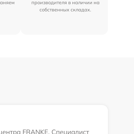
раняем
производителя в наличии на
собственных складах.
 центра FRANKE. Специалист