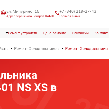
ул. Мичурина, 15
+7 (846) 219-27-43
Адрес сервисного центра FRANKE
Горячая линия
Ремонт устройств
Цена ремонта
Вакансии
Контакт
йств
Ремонт Холодильников
Ремонт Холодильника 
ильника
01 NS XS в