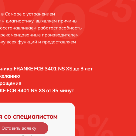
в Самаре с устранением
м диагностику, выявляем причины
восстанавливаем работоспособность
и рекомендованные производителем
рку всех функций и предоставляем
ника FRANKE FCB 3401 NS XS до 3 лет
 желанию
бращения
E FCB 3401 NS XS от 35 минут
я со специалистом
Оставить заявку