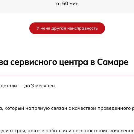
от 60 мин
от 60 мин
У меня другая неисправность
от 60 мин
S
от 60 мин
ва сервисного центра в Самаре
от 60 мин
 детали — до 3 месяцев.
от 60 мин
от 60 мин
а, который напрямую связан с качеством проведенного
от 60 мин
из строя, отказ в работе или несоответствие заявлен