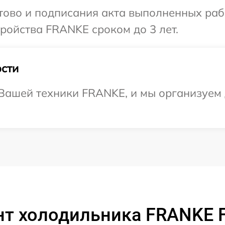
отово и подписания акта выполненных раб
ройства FRANKE сроком до 3 лет.
сти
Вашей техники FRANKE, и мы организуем 
нт холодильника FRANKE F