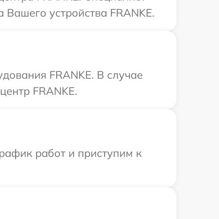
а Вашего устройства FRANKE.
удования FRANKE. В случае
 центр FRANKE.
рафик работ и приступим к