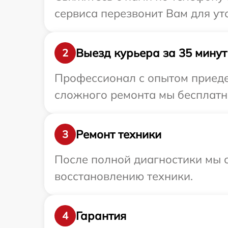
сервиса перезвонит Вам для у
Выезд курьера за 35 минут
2
Профессионал с опытом приеде
сложного ремонта мы бесплатно
Ремонт техники
3
После полной диагностики мы с
восстановлению техники.
Гарантия
4