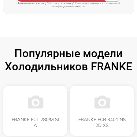
Нажимая на кнопку "Оставить заявку" Вы соглашаетесь c
политикой
конфиденциальности
Популярные модели
Холодильников FRANKE
FRANKE FCT 280/M SI
FRANKE FCB 3401 NS
A
2D XS