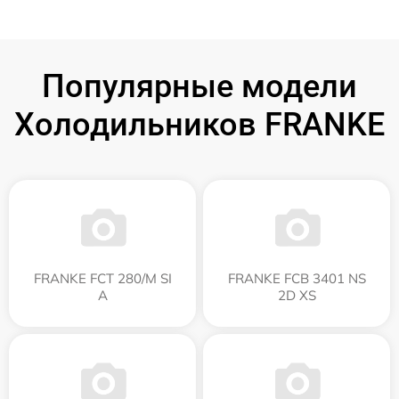
Популярные модели
Холодильников FRANKE
FRANKE FCT 280/M SI
FRANKE FCB 3401 NS
A
2D XS