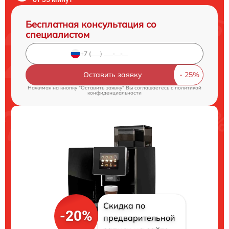
Бесплатная консультация со
специалистом
Оставить заявку
Нажимая на кнопку "Оставить заявку" Вы соглашаетесь c
политикой
конфиденциальности
Скидка по
-20%
предварительной