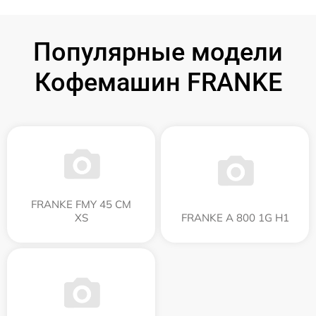
Популярные модели
Кофемашин FRANKE
FRANKE FMY 45 CM
XS
FRANKE A 800 1G H1