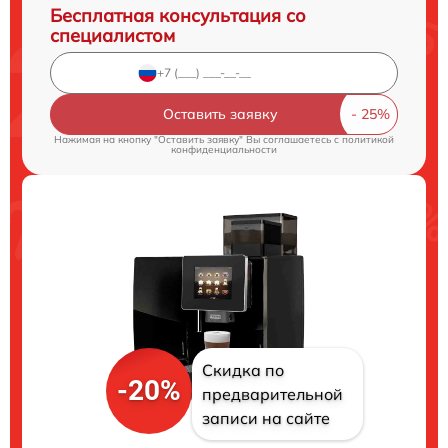
Бесплатная консультация со
специалистом
Оставить заявку
Нажимая на кнопку "Оставить заявку" Вы соглашаетесь c
политикой
конфиденциальности
Скидка по
-20%
предварительной
записи на сайте