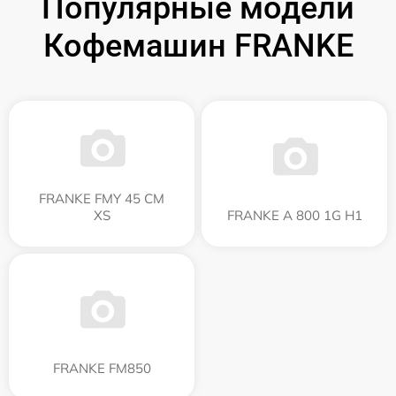
Популярные модели
Кофемашин FRANKE
FRANKE FMY 45 CM
XS
FRANKE A 800 1G H1
FRANKE FM850