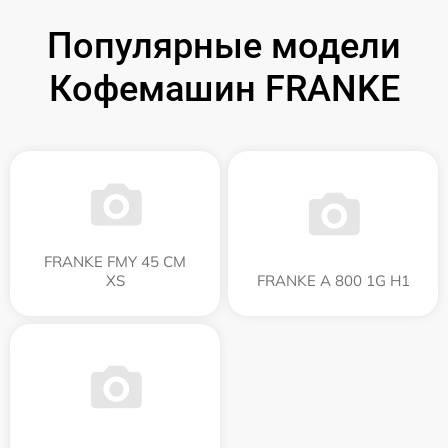
Популярные модели
Кофемашин FRANKE
FRANKE FMY 45 CM
XS
FRANKE A 800 1G H1