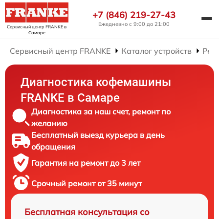
+7 (846) 219-27-43
Ежедневно с 9:00 до 21:00
Сервисный центр FRANKE
в
Самаре
Сервисный центр FRANKE
Каталог устройств
Рем
Диагностика кофемашины
FRANKE в Самаре
Диагностика за наш счет, ремонт по
желанию
Бесплатный выезд курьера в день
обращения
Гарантия на ремонт до 3 лет
Срочный ремонт от 35 минут
Бесплатная консультация со