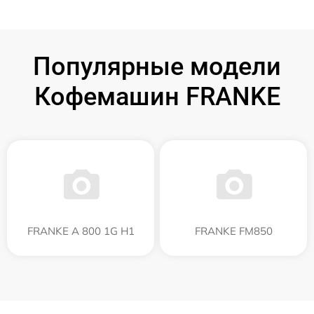
Популярные модели
Кофемашин FRANKE
FRANKE A 800 1G H1
FRANKE FM850