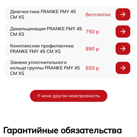
Диагностика FRANKE FMY 45
бесплатно
CM XS
Декальцинация FRANKE FMY 45
750 р
CM XS
Комплексная профилактика
890 р
FRANKE FMY 45 CM XS
Замена уплотнительного
кольца группы FRANKE FMY 45
650 р
CM XS
У меня другая неисправность
Гарантийные обязательства