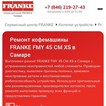
+7 (846) 219-27-43
Ежедневно с 9:00 до 21:00
Сервисный центр FRANKE
в
Самаре
Сервисный центр FRANKE
Каталог устройств
Рем
Ремонт кофемашины
FRANKE FMY 45 CM XS в
Самаре
Выполняем ремонт FRANKE FMY 45 CM XS в Самаре с
устранением неисправностей любой сложности. Проводим
диагностику, выявляем причины поломки, заменяем
неисправные детали и восстанавливаем
работоспособность устройства. Используем оригинальные
или рекомендованные производителем запчасти, после
ремонта выполняем проверку всех функций и
предоставляем гарантию.