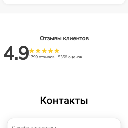
Отзывы клиентов
4.9
1799 отзывов
5358 оценок
Контакты
Служба поддержки