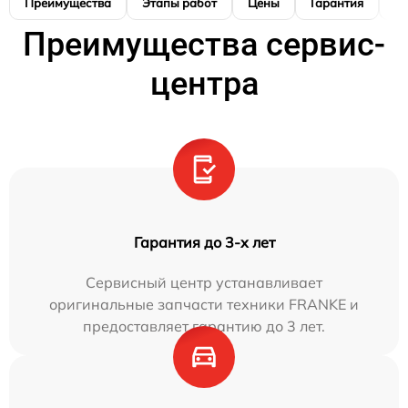
Преимущества
Этапы работ
Цены
Гарантия
М
Преимущества сервис-
центра
Гарантия до 3-х лет
Сервисный центр устанавливает
оригинальные запчасти техники FRANKE и
предоставляет гарантию до 3 лет.