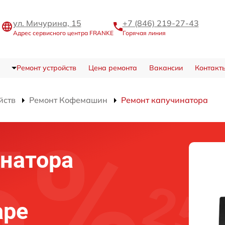
ул. Мичурина, 15
+7 (846) 219-27-43
Адрес сервисного центра FRANKE
Горячая линия
Ремонт устройств
Цена ремонта
Вакансии
Контакт
йств
Ремонт Кофемашин
Ремонт капучинатора
натора
аре