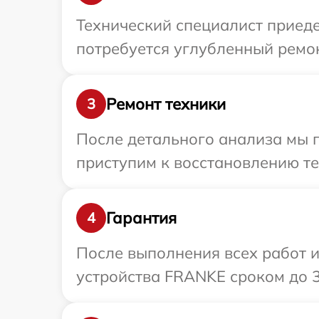
Технический специалист приеде
потребуется углубленный ремон
Ремонт техники
3
После детального анализа мы 
приступим к восстановлению те
Гарантия
4
После выполнения всех работ 
устройства FRANKE сроком до 3