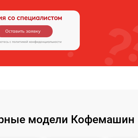
ия со специалистом
Оставить заявку
аетесь c
политикой конфиденциальности
рные модели Кофемашин