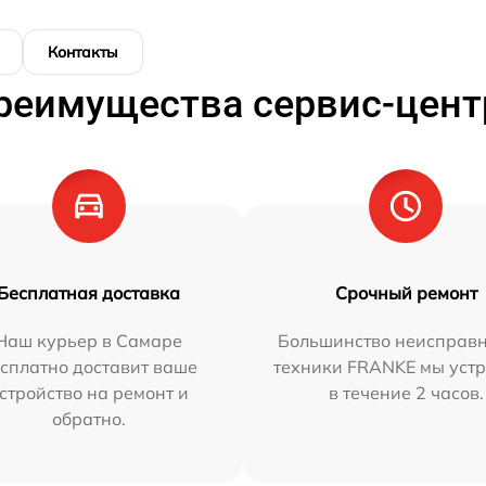
Контакты
реимущества сервис-цент
Бесплатная доставка
Срочный ремонт
Наш курьер в Самаре
Большинство неисправн
сплатно доставит ваше
техники FRANKE мы уст
стройство на ремонт и
в течение 2 часов.
обратно.