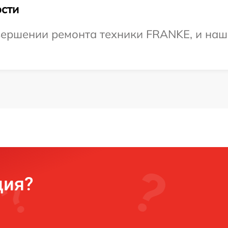
сти
ершении ремонта техники FRANKE, и наш 
ция?