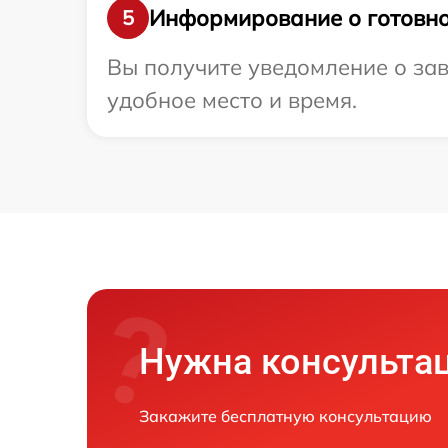
Информирование о готовно
5
Вы получите уведомление о зав
удобное место и время.
Нужна консульта
Закажите бесплатную консультацию