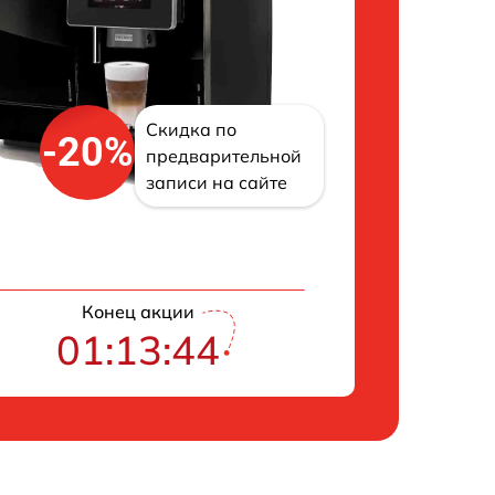
Скидка по
-20%
предварительной
записи на сайте
Конец акции
01:13:43