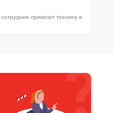
сотрудник привезет технику в