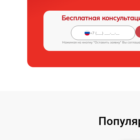
Бесплатная консультац
Нажимая на кнопку "Оставить заявку" Вы соглаш
Популя