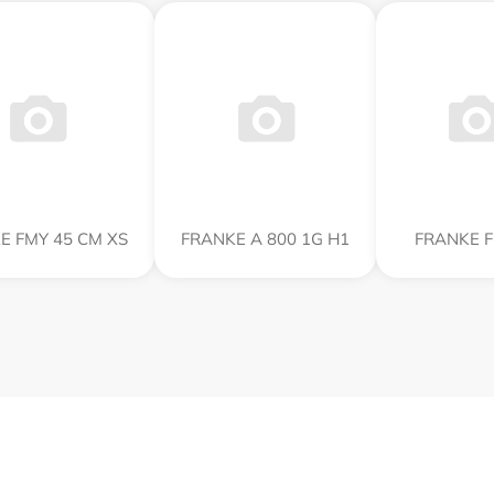
E FMY 45 CM XS
FRANKE A 800 1G H1
FRANKE 