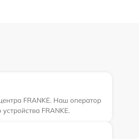
о центра FRANKE. Наш оператор
 устройства FRANKE.