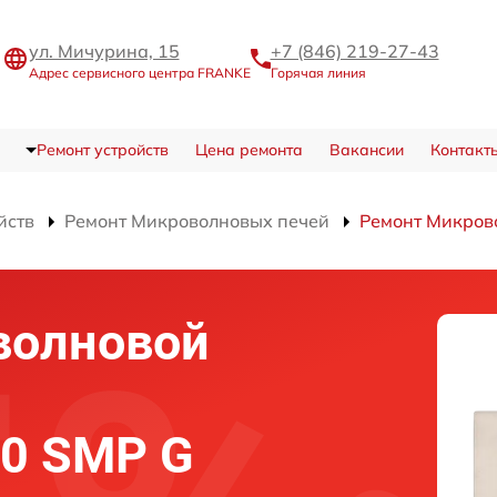
ул. Мичурина, 15
+7 (846) 219-27-43
Адрес сервисного центра FRANKE
Горячая линия
Ремонт устройств
Цена ремонта
Вакансии
Контакт
йств
Ремонт Микроволновых печей
Ремонт Микров
волновой
0 SMP G