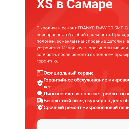
XS в Самаре
Выполняем ремонт FRANKE FMW 20 SMP G X
неисправностей любой сложности. Проводи
поломки, заменяем неисправные детали и 
устройства. Используем оригинальные ил
запчасти, после ремонта выполняем прове
гарантию.
Официальный сервис
Гарантийное обслуживание
микрово
лет
Диагностика за наш счет,
ремонт по
Бесплатный выезд курьера
в день о
Срочный ремонт
микроволновой печи