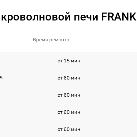
икроволновой печи FRANK
Время ремонта
от 15 мин
S
от 60 мин
от 60 мин
от 60 мин
P
от 60 мин