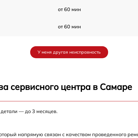
от 60 мин
от 60 мин
от 60 мин
У меня другая неисправность
S
от 60 мин
G
от 60 мин
ва сервисного центра в Самаре
от 60 мин
 детали — до 3 месяцев.
от 60 мин
от 60 мин
который напрямую связан с качеством проведенного рем