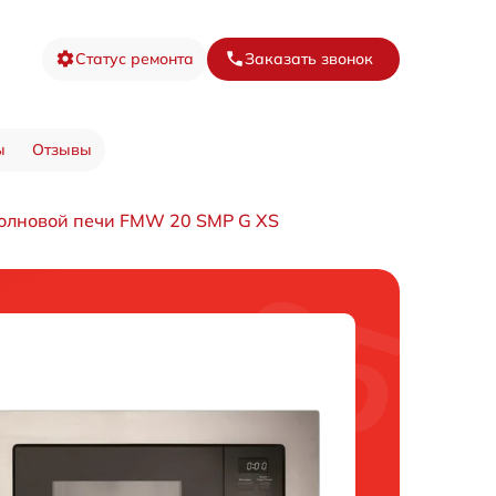
Статус ремонта
Заказать звонок
ы
Отзывы
олновой печи FMW 20 SMP G XS