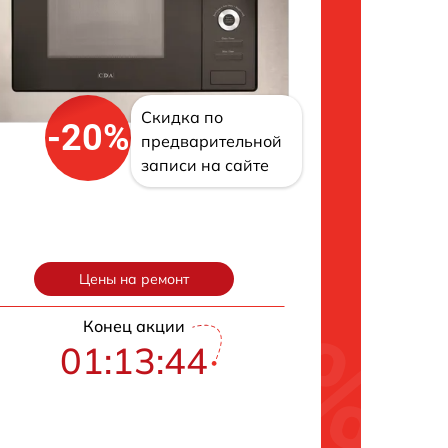
Скидка по
-20%
предварительной
записи на сайте
Цены на ремонт
Конец акции
01:13:43