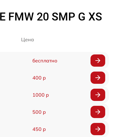
E FMW 20 SMP G XS
Цена
бесплатно
400 р
1000 р
500 р
450 р