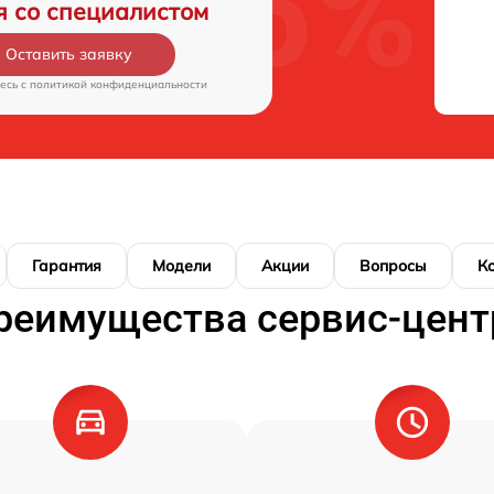
я со специалистом
Оставить заявку
есь c
политикой конфиденциальности
Гарантия
Модели
Акции
Вопросы
К
реимущества сервис-цент