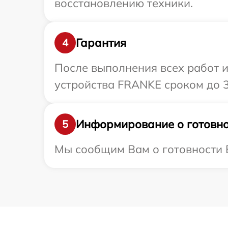
восстановлению техники.
Гарантия
4
После выполнения всех работ 
устройства FRANKE сроком до 3
Информирование о готовно
5
Мы сообщим Вам о готовности В