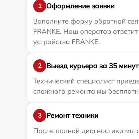
Оформление заявки
1
Заполните форму обратной связ
FRANKE. Наш оператор ответит
устройства FRANKE.
Выезд курьера за 35 минут
2
Технический специалист приеде
сложного ремонта мы бесплатно
Ремонт техники
3
После полной диагностики мы с