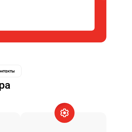
онтакты
ра