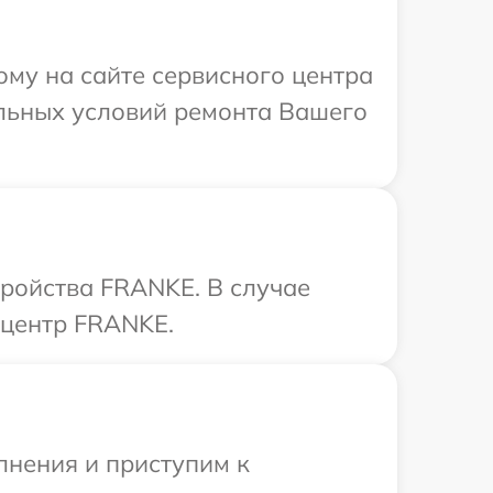
ому на сайте сервисного центра
льных условий ремонта Вашего
тройства FRANKE. В случае
 центр FRANKE.
лнения и приступим к