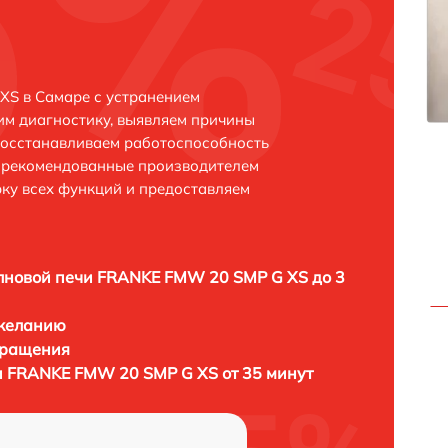
S в Самаре с устранением
м диагностику, выявляем причины
восстанавливаем работоспособность
и рекомендованные производителем
рку всех функций и предоставляем
лновой печи FRANKE FMW 20 SMP G XS до 3
 желанию
бращения
 FRANKE FMW 20 SMP G XS от 35 минут