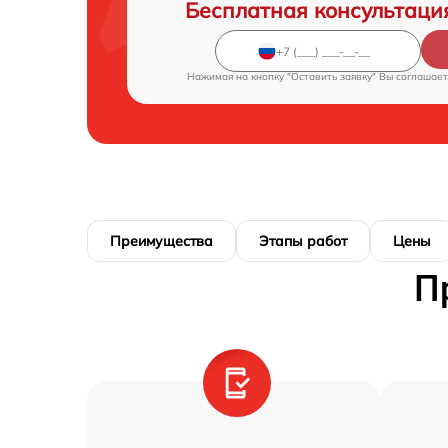
Бесплатная консультаци
Нажимая на кнопку "Оставить заявку" Вы соглашает
Преимущества
Этапы работ
Цены
П