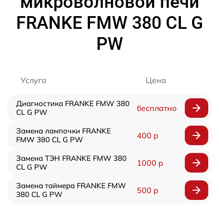
микроволновой печи
FRANKE FMW 380 CL G
PW
Услуга
Цена
Диагностика FRANKE FMW 380
бесплатно
CL G PW
Замена лампочки FRANKE
400 р
FMW 380 CL G PW
Замена ТЭН FRANKE FMW 380
1000 р
CL G PW
Замена таймера FRANKE FMW
500 р
380 CL G PW