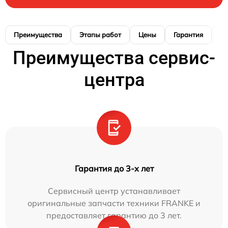
Преимущества
Этапы работ
Цены
Гарантия
М
Преимущества сервис-
центра
Гарантия до 3-х лет
Сервисный центр устанавливает
оригинальные запчасти техники FRANKE и
предоставляет гарантию до 3 лет.