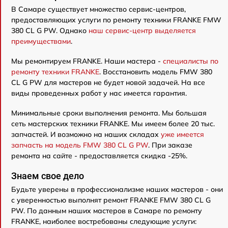
В Самаре существует множество сервис-центров,
предоставляющих услуги по ремонту техники FRANKE FMW
380 CL G PW. Однако
наш сервис-центр выделяется
преимуществами
.
Мы ремонтируем FRANKE. Наши мастера -
специалисты по
ремонту техники FRANKE
. Восстановить модель FMW 380
CL G PW для мастеров не будет новой задачей. На все
виды проведенных работ у нас имеется гарантия.
Минимальные сроки выполнения ремонта. Мы большая
сеть мастерских техники FRANKE. Мы имеем более 20 тыс.
запчастей. И возможно на наших складах
уже имеется
запчасть на модель FMW 380 CL G PW
. При заказе
ремонта на сайте - предоставляется скидка -25%.
Знаем свое дело
Будьте уверены в профессионализме наших мастеров - они
с уверенностью выполнят ремонт FRANKE FMW 380 CL G
PW. По данным наших мастеров в Самаре по ремонту
FRANKE, наиболее востребованы следующие услуги: