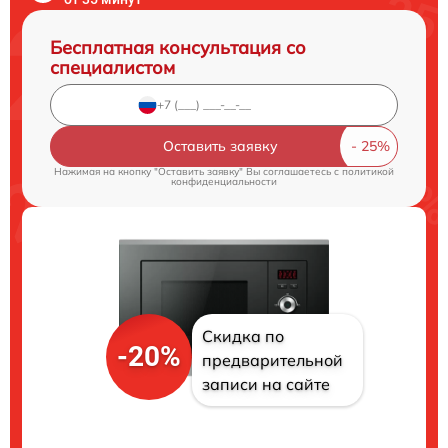
Бесплатная консультация со
специалистом
Оставить заявку
Нажимая на кнопку "Оставить заявку" Вы соглашаетесь c
политикой
конфиденциальности
Скидка по
-20%
предварительной
записи на сайте