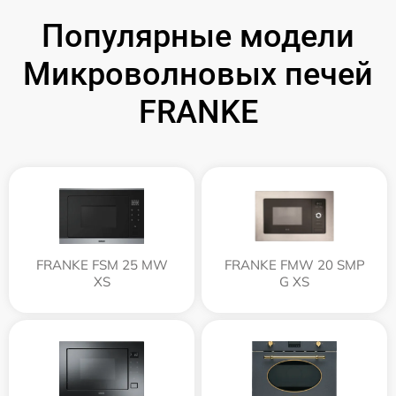
Популярные модели
Микроволновых печей
FRANKE
FRANKE FSM 25 MW
FRANKE FMW 20 SMP
XS
G XS