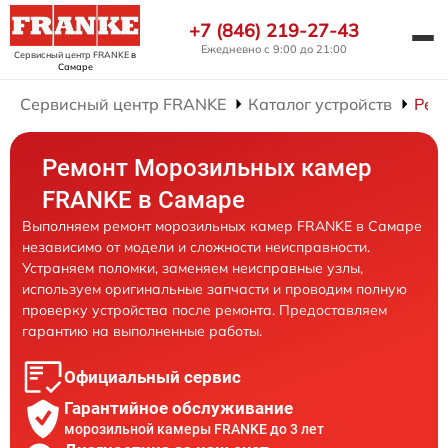
+7 (846) 219-27-43
Ежедневно с 9:00 до 21:00
Сервисный центр FRANKE
в
Самаре
Сервисный центр FRANKE
Каталог устройств
Рем
Ремонт Морозильных камер
FRANKE в Самаре
Выполняем ремонт морозильных камер FRANKE в Самаре
независимо от модели и сложности неисправности.
Устраняем поломки, заменяем неисправные узлы,
используем оригинальные запчасти и проводим полную
проверку устройства после ремонта. Предоставляем
гарантию на выполненные работы.
Официальный сервис
Гарантийное обслуживание
морозильной камеры FRANKE до 3 лет