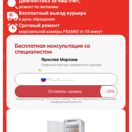
Диагностика за наш счет,
ремонт по желанию
Бесплатный выезд курьера
в день обращения
Срочный ремонт
морозильной камеры FRANKE от 35 минут
Бесплатная консультация со
специалистом
Ярослав Морозов
Главный мастер сервисного центра
Оставить заявку
Нажимая на кнопку "Оставить заявку" Вы соглашаетесь c
политикой
конфиденциальности