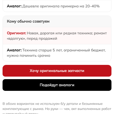
Дешевле оригинала примерно на 20–40%
Кому обычно советуем
Новая, дорогая или редкая техника; ремонт
«вдолгую», перед продажей
Техника старше 5 лет, ограниченный бюджет,
нужно починить срочно
Хочу оригинальные запчасти
Подойдут аналоги
В обоих вариантах не используем б/у детали и безымянные
комплектующие с рынка. На руки — чек, акт выполненных работ
и гарантийный талон.