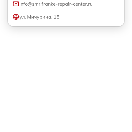
info@smr.franke-repair-center.ru
ул. Мичурина, 15