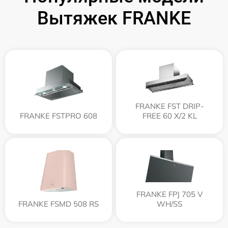
Вытяжек FRANKE
FRANKE FST DRIP-
FRANKE FSTPRO 608
FREE 60 X/2 KL
FRANKE FPJ 705 V
FRANKE FSMD 508 RS
WH/SS