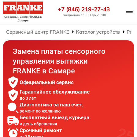
+7 (846) 219-27-43
Ежедневно с 9:00 до 21:00
Сервисный центр FRANKE
в
Самаре
Сервисный центр FRANKE
Каталог устройств
Рем
Замена платы сенсорного
управления вытяжки
FRANKE в Самаре
Официальный сервис
Гарантийное обслуживание
до 3 лет
Диагностика за наш счет,
ремонт по желанию
Бесплатный выезд курьера
в день обращения
Срочный ремонт
от 35 минут