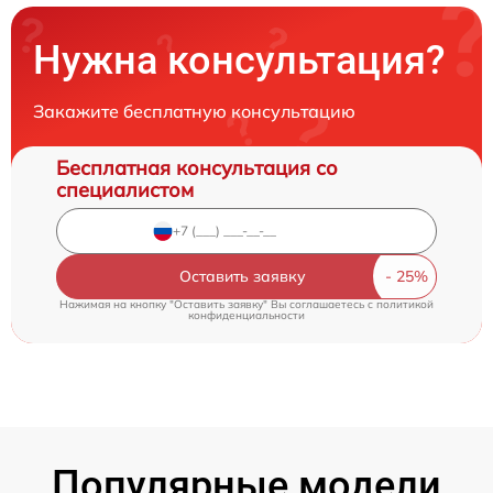
Нужна консультация?
Закажите бесплатную консультацию
Бесплатная консультация со
специалистом
Оставить заявку
Нажимая на кнопку "Оставить заявку" Вы соглашаетесь c
политикой
конфиденциальности
Популярные модели